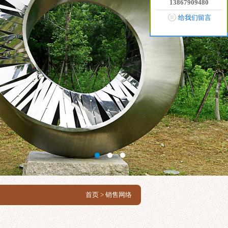
13867909480
给我们留言
首页
> 销售网络