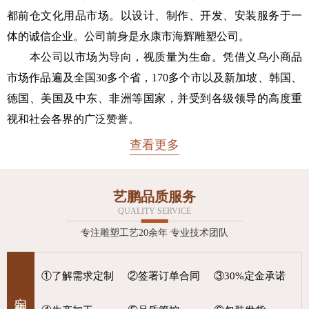
都前仓文化用品市场。以设计、制作、开发、安装服务于一
体的诚信企业。公司前身是永康市海辉雕塑公司。
本公司以市场为导向，视质量为生命。凭借义乌小商品
市场作品遍及全国30多个省，170多个市以及新加坡、韩国、
德国、美国及中东、非洲等国家，并受到各级领导的高度重
视和社会各界的广泛赞誉。
查看更多
艺鹏品质服务
QUALITY SERVICE
专注雕塑工艺20余年 专业技术团队
①了解需求定制
②签署订单合同
③30%定金承诺
定制流程