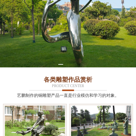
各类雕塑作品赏析
PRODUCT CENTER
艺鹏制作的铜雕塑产品一直是行业模仿和学习的对象。