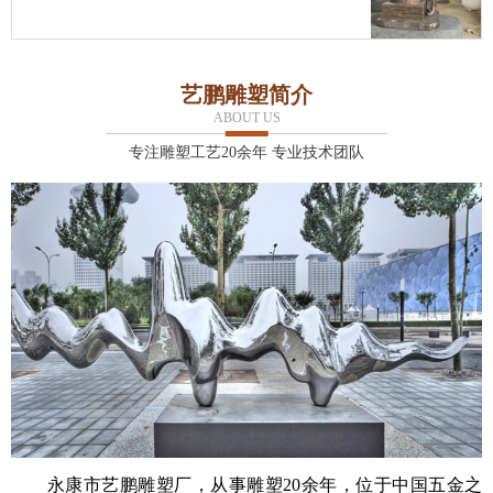
艺鹏雕塑简介
ABOUT US
专注雕塑工艺20余年 专业技术团队
永康市艺鹏雕塑厂，从事雕塑20余年，位于中国五金之