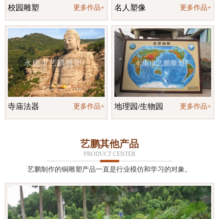
校园雕塑
名人塑像
更多作品+
更多作品+
寺庙法器
地理园/生物园
更多作品+
更多作品+
艺鹏其他产品
PRODUCT CENTER
艺鹏制作的铜雕塑产品一直是行业模仿和学习的对象。