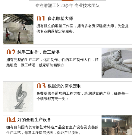
专注雕塑工艺20余年 专业技术团队
01
多名雕塑大师
拥有独立的雕塑工作室，拥有多名资深雕塑大师，为您提
供专业的调塑定制服务。
02
纯手工制作，做工精湛
拥有完整的生产工艺，运用制作小件的工艺制作大件，精
雕细磨，做工精湛，独家研制精铜方！
03
根据您的需求定制
免费提供合适您的工程方案，给您满意的产品，确保每一
个细节都万无一失；
04
好的全套生产设备
拥有目前国内的青铜艺术铸造产品全套生产设备及完整的
生产工艺，每道工序层层把关，保证产品质里。