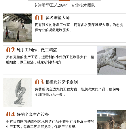
专注雕塑工艺20余年 专业技术团队
01
多名雕塑大师
拥有独立的雕塑工作室，拥有多名资深雕塑大师，为您提
供专业的调塑定制服务。
02
纯手工制作，做工精湛
拥有完整的生产工艺，运用制作小件的工艺制作大件，精
雕细磨，做工精湛，独家研制精铜方！
03
根据您的需求定制
免费提供合适您的工程方案，给您满意的产品，确保每一
个细节都万无一失；
04
好的全套生产设备
拥有目前国内的青铜艺术铸造产品全套生产设备及完整的
生产工艺，每道工序层层把关，保证产品质里。