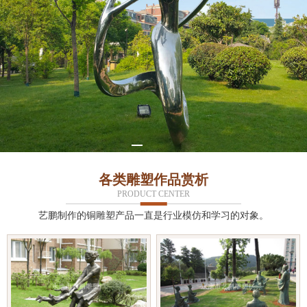
各类雕塑作品赏析
PRODUCT CENTER
艺鹏制作的铜雕塑产品一直是行业模仿和学习的对象。