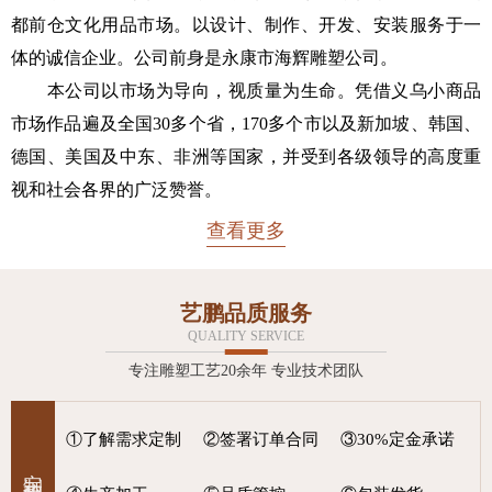
都前仓文化用品市场。以设计、制作、开发、安装服务于一
体的诚信企业。公司前身是永康市海辉雕塑公司。
本公司以市场为导向，视质量为生命。凭借义乌小商品
市场作品遍及全国30多个省，170多个市以及新加坡、韩国、
德国、美国及中东、非洲等国家，并受到各级领导的高度重
视和社会各界的广泛赞誉。
查看更多
艺鹏品质服务
QUALITY SERVICE
专注雕塑工艺20余年 专业技术团队
①了解需求定制
②签署订单合同
③30%定金承诺
定制流程