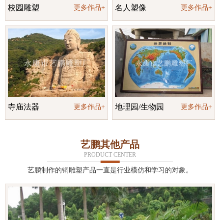
校园雕塑
名人塑像
更多作品+
更多作品+
寺庙法器
地理园/生物园
更多作品+
更多作品+
艺鹏其他产品
PRODUCT CENTER
艺鹏制作的铜雕塑产品一直是行业模仿和学习的对象。