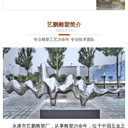
艺鹏雕塑简介
ABOUT US
专注雕塑工艺20余年 专业技术团队
永康市艺鹏雕塑厂，从事雕塑20余年，位于中国五金之