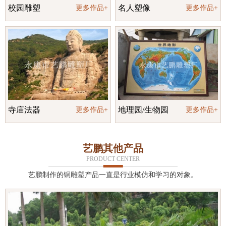
校园雕塑
名人塑像
更多作品+
更多作品+
寺庙法器
地理园/生物园
更多作品+
更多作品+
艺鹏其他产品
PRODUCT CENTER
艺鹏制作的铜雕塑产品一直是行业模仿和学习的对象。