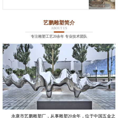
艺鹏雕塑简介
ABOUT US
专注雕塑工艺20余年 专业技术团队
永康市艺鹏雕塑厂，从事雕塑20余年，位于中国五金之