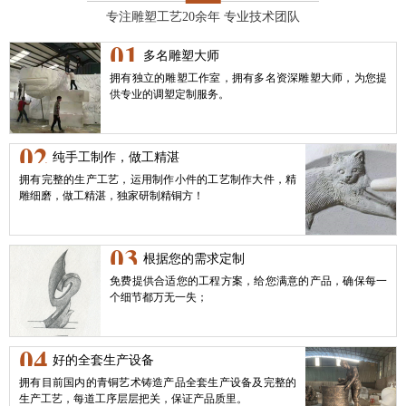
专注雕塑工艺20余年 专业技术团队
01
多名雕塑大师
拥有独立的雕塑工作室，拥有多名资深雕塑大师，为您提
供专业的调塑定制服务。
02
纯手工制作，做工精湛
拥有完整的生产工艺，运用制作小件的工艺制作大件，精
雕细磨，做工精湛，独家研制精铜方！
03
根据您的需求定制
免费提供合适您的工程方案，给您满意的产品，确保每一
个细节都万无一失；
04
好的全套生产设备
拥有目前国内的青铜艺术铸造产品全套生产设备及完整的
生产工艺，每道工序层层把关，保证产品质里。