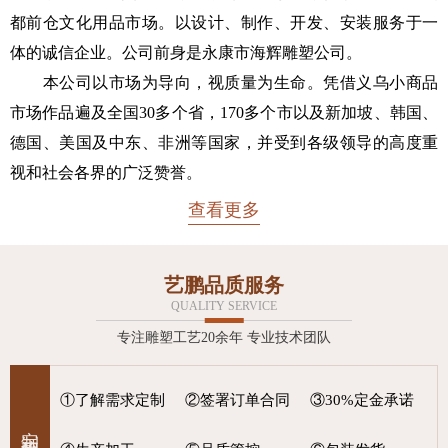
都前仓文化用品市场。以设计、制作、开发、安装服务于一
体的诚信企业。公司前身是永康市海辉雕塑公司。
本公司以市场为导向，视质量为生命。凭借义乌小商品
市场作品遍及全国30多个省，170多个市以及新加坡、韩国、
德国、美国及中东、非洲等国家，并受到各级领导的高度重
视和社会各界的广泛赞誉。
查看更多
艺鹏品质服务
QUALITY SERVICE
专注雕塑工艺20余年 专业技术团队
①了解需求定制
②签署订单合同
③30%定金承诺
定制流程