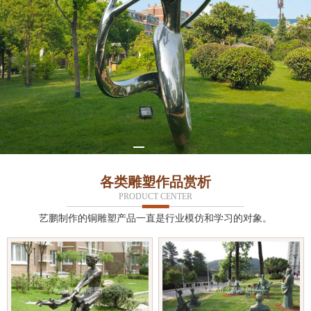
各类雕塑作品赏析
PRODUCT CENTER
艺鹏制作的铜雕塑产品一直是行业模仿和学习的对象。